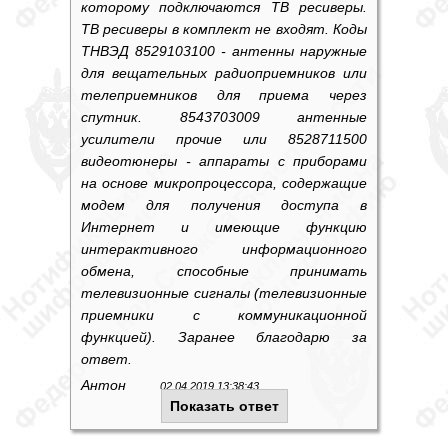
которому подключаются ТВ ресиверы.
ТВ ресиверы в комплект не входят. Коды
ТНВЭД 8529103100 - антенны наружные
для вещательных радиоприемников или
телеприемников для приема через
спутник. 8543703009 антенные
усилители прочие или 8528711500
видеотюнеры - аппараты с приборами
на основе микропроцессора, содержащие
модем для получения доступа в
Интернет и имеющие функцию
интерактивного информационного
обмена, способные принимать
телевизионные сигналы (телевизионные
приемники с коммуникационной
функцией). Заранее благодарю за
ответ.
Антон
02.04.2019 13:38:43
Показать ответ