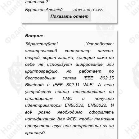
лицензию?
Бурлаков Алексей
28.08.2018 11:33:21
Показать ответ
Вопрос:
Здравствуйте! Устройство:
электрический контроллер замков,
дверей, ворот гаража, которое само по
себе не использует шифрование или
криптографию, но работает по
беспроводным сетям IEEE 802.15
Bluetooth и IEEE 802.11 Wi-Fi. А если
устройство пошло тестирование по
стандартам EMC и получило
идентфикаторы EN55032, EN55022. И
всё ровно необходимо оформлять
нотификацию для ФСБ, чтобы таможня
пропустила груз при отправлении из за
границы?