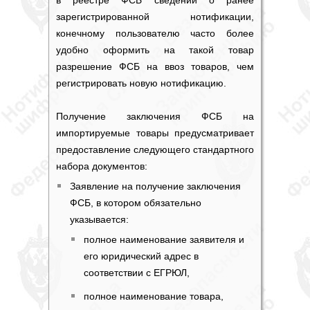
в реестре ФСБ сведений о ранее
зарегистрированной нотификации,
конечному пользователю часто более
удобно оформить на такой товар
разрешение ФСБ на ввоз товаров
, чем
регистрировать новую нотификацию.
Получение
заключения ФСБ
на
импортируемые товары предусматривает
предоставление следующего стандартного
набора документов:
Заявление на получение
заключения
ФСБ
, в котором обязательно
указывается:
полное наименование заявителя и
его юридический адрес в
соответствии с ЕГРЮЛ,
полное наименование товара,