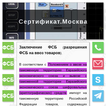
Сертификат.Москва
Заключение ФСБ
разрешения
(
ФСБ на ввоз товаров
)
.
В соответствии с
Положением о ввозе на
таможенную территорию Евразийского
экономического союза и вывозе с
таможенной территории Евразийского
экономического союза шифровальных
(криптографических) средств
импорт на
таможенную территорию Российской
Федерации товаров, содержащих