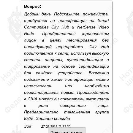
Вопрос:
Добрый день. Подскажите, пожалуйста,
требуется ли нотификация на Smart
Communities City Hub и NetSense Video
Node. Приобретается юридическим
лицом в целях тестирования без
последующей перепродажи. City Hub
подключается к сети, используя высокую
степень защиты, аутентификация и
шифрование на основе сертификации
для каждого устройства. Возможно
подскажете какие нотификации можно
использовать или необходимо
регистрировать новые. Производитель
в США может ли покупатель выступать
в роли доверенного лица.
Предварительно таможенная группа
8525. Заранее спасибо.
Зоя
27.02.2019 11:32:20
Показать ответ