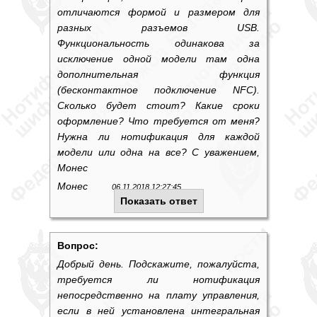
отличаются формой и размером для
разных разъемов USB.
Функциональность одинакова за
исключение одной модели там одна
дополнительная функция
(бесконтактное подключение NFC).
Сколько будет стоит? Какие сроки
оформление? Что требуется от меня?
Нужна ли нотификация для каждой
модели или одна на все? С уважением,
Монес
Монес
06.11.2018 12:27:45
Показать ответ
Вопрос:
Добрый день. Подскажите, пожалуйста,
требуется ли нотификация
непосредственно на плату управления,
если в ней установлена интегральная