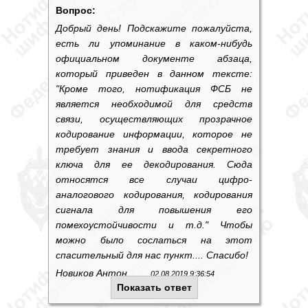
Вопрос:
Добрый день! Подскажите пожалуйста,
есть ли упоминание в каком-нибудь
официальном документе абзаца,
который приведен в данном тексте:
"Кроме того, нотификация ФСБ не
является необходимой для средств
связи, осуществляющих прозрачное
кодирование информации, которое не
требует знания и ввода секретного
ключа для ее декодирования. Сюда
относятся все случаи цифро-
аналогового кодирования, кодирования
сигнала для повышения его
помехоустойчивости и т.д." Чтобы
можно было сослаться на этот
спасительный для нас пункт.... Спасибо!
Новиков Антон
02.08.2019 9:36:54
Показать ответ