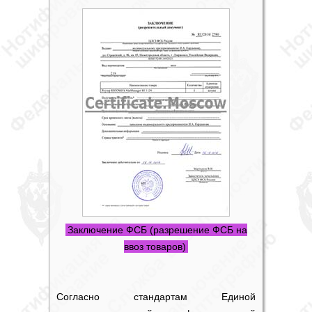
Заключение ФСБ (разрешение ФСБ на
ввоз товаров)
Согласно стандартам Единой