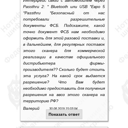
Интерфейс связи с автомобилем через
Passthru 2: * Bluetooth или USB *Евро 5
*Passthru *Безопасный от нас
потребовали разрешительные
документы ФСБ. Подскажите, какой
точно документ ФСБ нам необходимо
оформить для этой разовой поставки и,
в дальнейшем, для регулярных поставок
этого сканера для коммерческой
реализации в качестве официального
дистрибьютера фирмы-
производителя?? Сколько будет стоить
эта услуга? На какой срок выдается
разрешение? Что Вам будет
необходимо предоставить для получения
разрешения на ввоз этого сканера на
территорию РФ?
Валерий
30.08.2019 15:03:04
Показать ответ