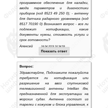
программное обеспечение для наладки,
ввода параметров и диагностики
приборов (код 8523 49 250 0); - антенну
для датчика радарного уровнемера (код
8517 70190 0) Возникает вопрос - все ли
подлежит нотификации, какие
документы нужны, стоимость услуги и
срок готовности?
Алексей
24.04.2019 16:34:59
Показать ответ
Вопрос:
Здравствуйте, Подскажите пожалуйста
требуется ли нотификация или
разрешение на ввоз спутниковой
телевизионной антенны Intellian i9w,
предназначенной для эксплуатации на
морских судах. Антенна состоит из
тарелки с кожухом и блока управления, к