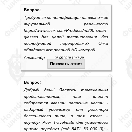
Вопрос:
Требуется ли нотификация на ввоз очков
вирутальной реальности
https://www.vuzix.com/Products/m300-smart-
glasses для целей тестирования, без
последующей перепродажи? Очки
обладают встроенной HD камерой
Александр
23.05.2019 11:46:29
Показать ответ
Вопрос:
Добрый день! Являюсь таможенным
представителем, наш клиент
собирается ввезти запасные части -
радарный уровнемер для реактора
бассейнового типа, в том числе: –
ноутбук Acer Travelmate для удаленного
приема передачи (код 8471 30 000 0); -