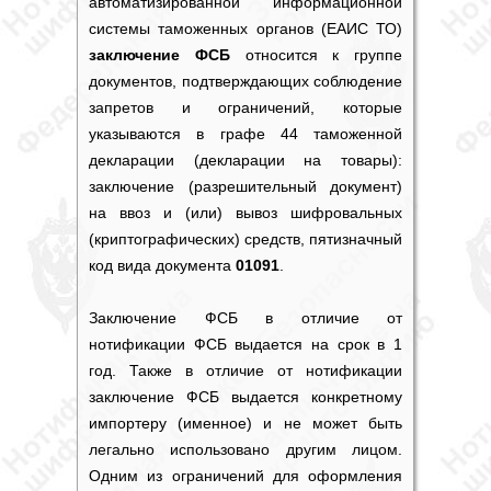
автоматизированной информационной
системы таможенных органов (ЕАИС ТО)
заключение ФСБ
относится к группе
документов, подтверждающих соблюдение
запретов и ограничений, которые
указываются в графе 44 таможенной
декларации (декларации на товары):
заключение (разрешительный документ)
на ввоз и (или) вывоз шифровальных
(криптографических) средств, пятизначный
код вида документа
01091
.
Заключение ФСБ
в отличие от
нотификации ФСБ выдается на срок в 1
год. Также в отличие от нотификации
заключение ФСБ
выдается конкретному
импортеру (именное) и не может быть
легально использовано другим лицом.
Одним из ограничений для оформления