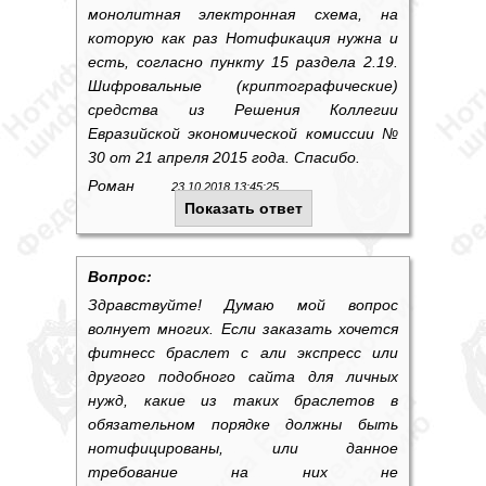
монолитная электронная схема, на
которую как раз Нотификация нужна и
есть, согласно пункту 15 раздела 2.19.
Шифровальные (криптографические)
средства из Решения Коллегии
Евразийской экономической комиссии №
30 от 21 апреля 2015 года. Спасибо.
Роман
23.10.2018 13:45:25
Показать ответ
Вопрос:
Здравствуйте! Думаю мой вопрос
волнует многих. Если заказать хочется
фитнесс браслет с али экспресс или
другого подобного сайта для личных
нужд, какие из таких браслетов в
обязательном порядке должны быть
нотифицированы, или данное
требование на них не