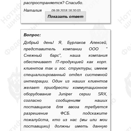
распространяется? Спасибо.
Наталия
09.09.2018 18:20:03
Показать ответ
Вопрос:
Добрый день! Я, Бурлаков Алексей,
представитель компании ООО "
Снежный барс", наша компания
обеспечивает IT-продукцией как корп.
клиентов так и гос. структуры, имеем
специализированный отдел системной
интеграции. Один из наших клиентов
желает приобрести коммутационное
оборудование Juniper серии SRX,
согласно сообщениям наших
поставщиков для ввоза требуется
разрешение ФСБ. подскажите
пожалуйста, кто из нас (мы или мои
поставщики) должны иметь данную