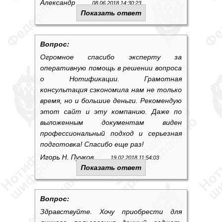
Александр
08.06.2018 14:30:23
Показать ответ
Вопрос:
Огромное спасибо эксперту за
оперативную помощь в решении вопроса
о Нотификации. Грамотная
консультация сэкономила нам не только
время, но и большие деньги. Рекомендую
этот сайт и эту компанию. Даже по
выложенным документам виден
профессиональный подход и серьезная
подготовка! Спасибо еще раз!
Игорь Н. Пучков
19.02.2018 11:54:03
Показать ответ
Вопрос:
Здравствуйте. Хочу приобрести для