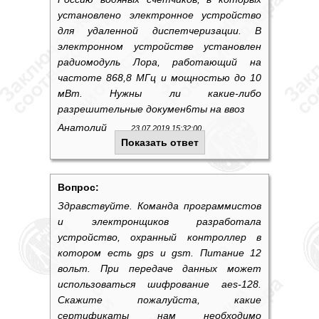
установлено электронное устройство
для удаленной диспетчеризации. В
электронном устройстве установлен
радиомодуль Лора, работающий на
частоте 868,8 МГц и мощностью до 10
мВт. Нужны ли какие-либо
разрешительные докумен6ты на ввоз
Анатолий
23.07.2019 15:32:00
Показать ответ
Вопрос:
Здравствуйте. Команда программистов
и электронщиков разработала
устройство, охранный контроллер в
котором есть gps и gsm. Питание 12
вольт. При передаче данных может
использоваться шифрование aes-128.
Скажите пожалуйста, какие
сертификаты нам необходимо