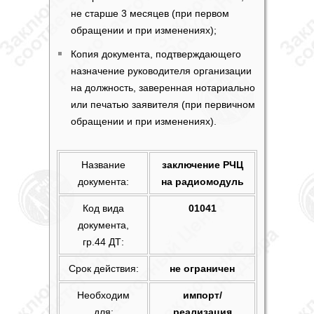
не старше 3 месяцев (при первом
обращении и при изменениях);
Копия документа, подтверждающего
назначение руководителя организации
на должность, заверенная нотариально
или печатью заявителя (при первичном
обращении и при изменениях).
Название
заключение РЧЦ
документа:
на радиомодуль
Код вида
01041
документа,
гр.44 ДТ:
Срок действия:
не ограничен
Необходим
импорт/
для:
реализация