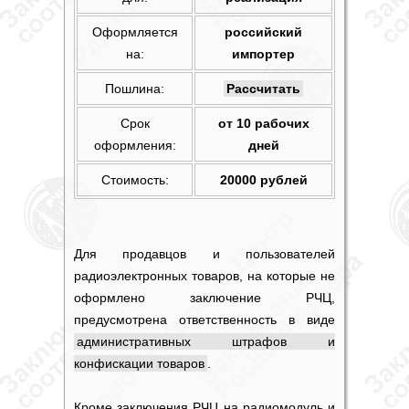
Оформляется
российский
на:
импортер
Пошлина:
Рассчитать
Срок
от 10 рабочих
оформления:
дней
Стоимость:
20000
рублей
Для продавцов и пользователей
радиоэлектронных товаров, на которые не
оформлено заключение РЧЦ,
предусмотрена ответственность в виде
административных штрафов и
конфискации товаров
.
Кроме заключения РЧЦ на радиомодуль и