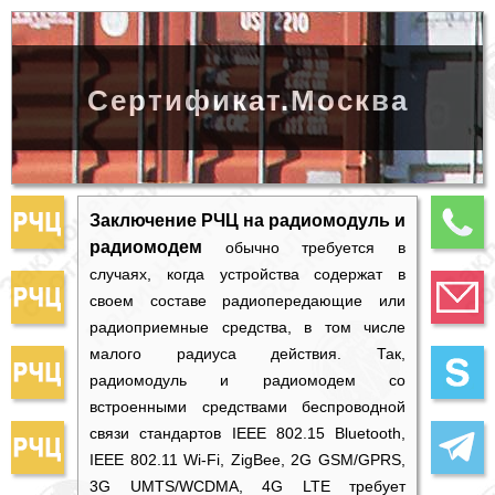
Сертификат.Москва
Заключение РЧЦ на радиомодуль и
радиомодем
обычно требуется в
случаях, когда устройства содержат в
своем составе радиопередающие или
радиоприемные средства, в том числе
малого радиуса действия. Так,
радиомодуль и радиомодем со
встроенными средствами беспроводной
связи стандартов IEEE 802.15 Bluetooth,
IEEE 802.11 Wi-Fi, ZigBee, 2G GSM/GPRS,
3G UMTS/WCDMA, 4G LTE требует