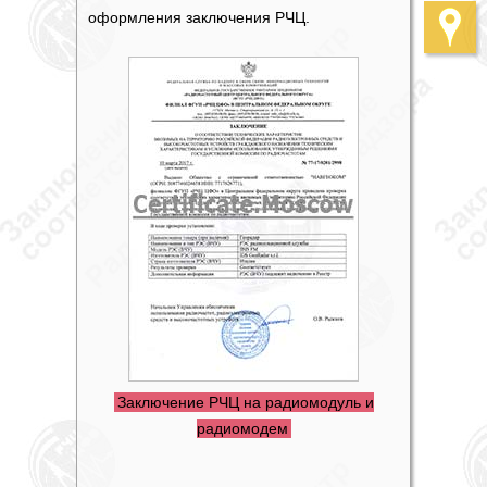
оформления заключения РЧЦ.
Заключение РЧЦ на радиомодуль и
радиомодем