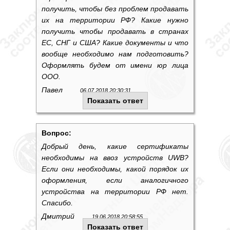
получить, чтобы без проблем продавать
их на территории РФ? Какие нужно
получить чтобы продавать в странах
EC, СНГ и США? Какие документы и что
вообще необходимо нам подготовить?
Оформлять будем от имени юр лица
ООО.
Павел
06.07.2018 20:30:31
Показать ответ
Вопрос:
Добрый день, какие сертификаты
необходимы на ввоз устройств UWB?
Если они необходимы, какой порядок их
оформления, если аналогичного
устройства на территории РФ нет.
Спасибо.
Дмитрий
19.06.2018 20:58:55
Показать ответ