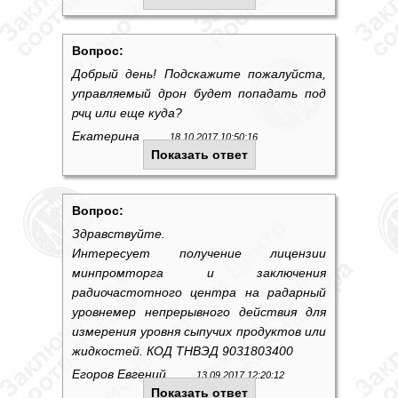
Вопрос:
Добрый день! Подскажите пожалуйста,
управляемый дрон будет попадать под
рчц или еще куда?
Екатерина
18.10.2017 10:50:16
Показать ответ
Вопрос:
Здравствуйте.
Интересует получение лицензии
минпромторга и заключения
радиочастотного центра на радарный
уровнемер непрерывного действия для
измерения уровня сыпучих продуктов или
жидкостей. КОД ТНВЭД 9031803400
Егоров Евгений
13.09.2017 12:20:12
Показать ответ