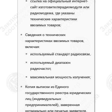
ссылка на официальный интернет-
сайт изготовителярадиомодуля или
радиомодема, где указаны
технические характеристики
ввозимых товаров;
Сведения о технических
характеристиках ввозимых товаров,
включая:
используемый стандарт радиосвязи,
используемый диапазон
радиочастот,
максимальная мощность излучения;
Копия выписки из Единого
государственного реестра юридических
лиц (индивидуальных
предпринимателей), заверенная
нотариально или печатью заявителя,