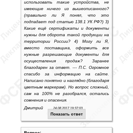
использовать такие устройства, не
имеющие ничего из вышеописанного?
(правильно ли Я понял, что это
подпадает под статью 138.1 УК РФ?) 3)
Какие ещё сертификаты и документы
нужны для оборота такой продукции на
территории России? 4) Могу ли Я,
вместо поставщика, оформить все
нужные разрешающие документы для
осуществления продаж? Заранее
благодарен за ответ. --- П.С. Огромное
спасибо за информацию на сайте.
Написано понятно и наглядно (благодаря
цветным маркерам). Но вопрос сложный,
сам на 100% не разобрался, остались
сомнения и опасения.
Дмитрий
24.08.2017 19:37:03
Показать ответ
Вопрос: