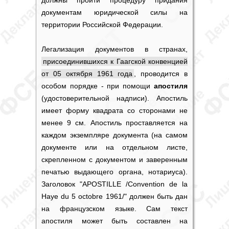
должны пройти процедуру придания
документам юридической силы на
территории Российской Федерации.
Легализация документов в странах,
присоединившихся к Гаагской конвенцией
от 05 октября 1961 года
, проводится в
особом порядке - при помощи
апостиля
(удостоверительной надписи).
Апостиль
имеет форму квадрата со сторонами не
менее 9 см. Апостиль проставляется на
каждом экземпляре документа (на самом
документе или на отдельном листе,
скрепленном с документом и заверенным
печатью выдающего органа, нотариуса).
Заголовок "APOSTILLE /Convention de la
Haye du 5 octobre 1961/" должен быть дан
на французском языке. Сам текст
апостиля может быть составлен на