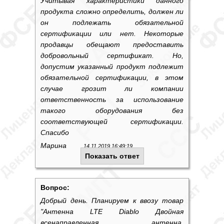
Учитывая характеристики данного
продукта сложно определить, должен ли
он подлежать обязательной
сертификации или нет. Некоторые
продавцы обещают предоставить
добровольный сертификат. Но,
допустим указанный продукт подлежит
обязательной сертификации, в этом
случае грозит ли компании
ответственность за использование
такого оборудования без
соответствующей сертификации.
Спасибо
Марина
14.11.2019 16:49:19
Показать ответ
Вопрос:
Добрый день. Планируем к ввозу товар
"Антенна LTE Diablo Двойная
всенаправленная антенна,