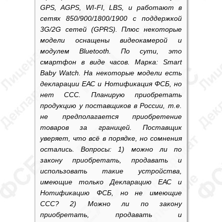
GPS, AGPS, WI-FI, LBS, и работают в
сетях 850/900/1800/1900 с поддержкой
3G/2G сетей (GPRS). Плюс некоторые
модели оснащены видеокамерой и
модулем Bluetooth. По сути, это
смартфон в виде часов. Марка: Smart
Baby Watch. На некоторые модели есть
декларации ЕАС и Нотификация ФСБ, но
нет ССС. Планирую приобретать
продукцию у поставщиков в России, т.е.
не предполагается приобретение
товаров за границей. Поставщик
уверяет, что всё в порядке, но сомнения
остались. Вопросы: 1) можно ли по
закону приобретать, продавать и
использовать такие устройства,
имеющие только Декларацию ЕАС и
Нотификацию ФСБ, но не имеющие
ССС? 2) Можно ли по закону
приобретать, продавать и