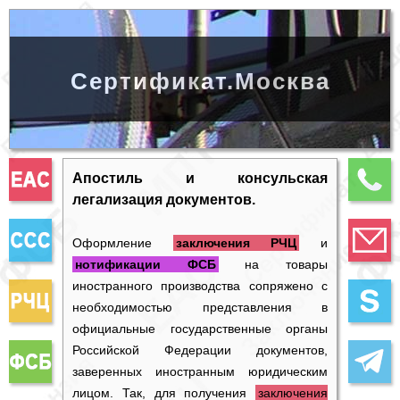
Сертификат.Москва
Апостиль и консульская
легализация документов.
Оформление
заключения РЧЦ
и
нотификации ФСБ
на товары
иностранного производства сопряжено с
необходимостью представления в
официальные государственные органы
Российской Федерации документов,
заверенных иностранным юридическим
лицом. Так, для получения
заключения