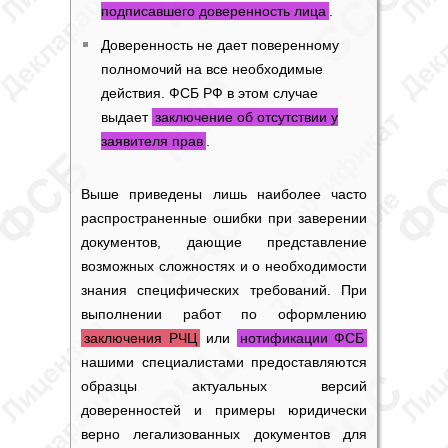
подписавшего доверенность лица
.
Доверенность не дает поверенному
полномочий на все необходимые
действия. ФСБ РФ в этом случае
выдает
заключение об отсутствии у
заявителя прав
.
Выше приведены лишь наиболее часто
распространенные ошибки при заверении
документов, дающие представление
возможных сложностях и о необходимости
знания специфических требований. При
выполнении работ по оформлению
заключения РЧЦ
или
нотификации ФСБ
нашими специалистами предоставляются
образцы актуальных версий
доверенностей и примеры юридически
верно легализованных документов для