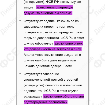
(нотариусом). ФСБ РФ в этом случае
выдает
заключение о переводе
документа в неполном объеме
.
Отсутствуют подпись какой-либо из
заверяющих сторон, в том числе
поверенного, если это предусмотрено
формой доверенности. ФСБ РФ в этом
случае оформляет
заключение о том,
что доверенность не вступила в силу
.
Аналогичное заключение выдается в
случае ошибки в дате выдачи или
начала действия доверенности.
Отсутствует заверение
уполномоченной третьей стороной
(нотариусом) личности и полномочий
подписанта. ФСБ РФ в этом случае
возвращает
заключение об отсутствии
подтверждения полномочий