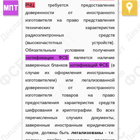
РЧЦ
требуется предоставление
доверенности от иностранного
изготовителя на право представления
технических характеристик
радиоэлектронных средств
(высокочастотных устройств).
Обязательным условием получения
нотификации ФСБ
является наличие
заверенных бланков
нотификаций ФСБ
(в
случае их оформления иностранным
изготовителем) или легализованной
доверенности от иностранного
изготовителя товаров на право
предоставления характеристик средств
шифрования и криптографии. Во всех
перечисленных случаях документы,
заверенные иностранным юридическим
лицом, должны быть
легализованы
- т.е.