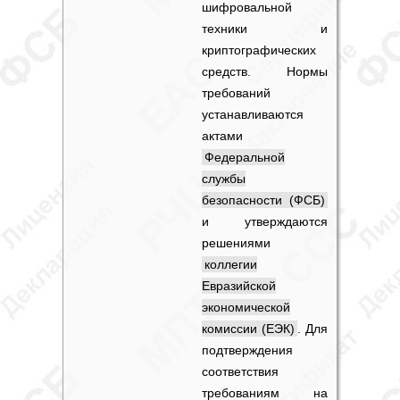
шифровальной
техники и
криптографических
средств. Нормы
требований
устанавливаются
актами
Федеральной
службы
безопасности (ФСБ)
и утверждаются
решениями
коллегии
Евразийской
экономической
комиссии (ЕЭК)
. Для
подтверждения
соответствия
требованиям на