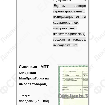
содержатся в
Едином реестре
зарегистрированных
нотификаций ФСБ о
характеристиках
шифровальных
(криптографических)
средств и товаров,
их содержащих
.
Лицензия МПТ
(
лицензия
МинПромТорга на
импорт товаров
).
Товары,
попадающие под