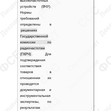
высокочастотных
устройств (ВЧУ).
Нормы
требований
определены в
решениях
Государственной
комиссии по
радиочастотам
(ГКРЧ)
. Для
подтверждения
соответствия
товаров в
отношеннии их
проводятся
документарная и
инструментальная
экспертизы, по
результатам