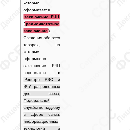
которых
оформляется
заключение РЧЦ
(
радиочастотное
заключение
).
Сведения обо всех
товарах, на
которые
оформлено
заключение РЧЦ
содержатся в
Реестре РЭС и
ВЧУ, разрешенных
для ввоза,
Федеральной
службы по надзору
в сфере связи,
информационных
технологий и