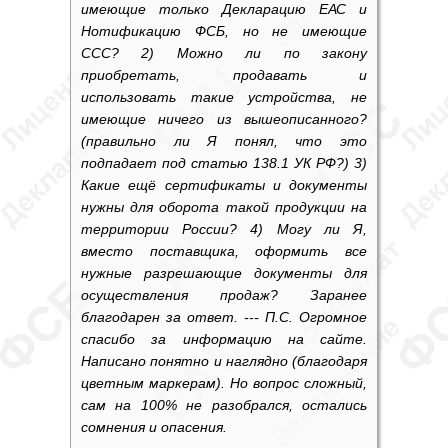
имеющие только Декларацию ЕАС и
Нотификацию ФСБ, но не имеющие
ССС? 2) Можно ли по закону
приобретать, продавать и
использовать такие устройства, не
имеющие ничего из вышеописанного?
(правильно ли Я понял, что это
подпадает под статью 138.1 УК РФ?) 3)
Какие ещё сертификаты и документы
нужны для оборота такой продукции на
территории России? 4) Могу ли Я,
вместо поставщика, оформить все
нужные разрешающие документы для
осуществления продаж? Заранее
благодарен за ответ. --- П.С. Огромное
спасибо за информацию на сайте.
Написано понятно и наглядно (благодаря
цветным маркерам). Но вопрос сложный,
сам на 100% не разобрался, остались
сомнения и опасения.