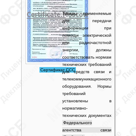
Товары, применяемые
для передачи
информации при
помощи электрической
или радиочастотной
энергии, должны
соответствовать нормам
технических требований
Сертификат ССС
для средств связи и
телекоммуникационного
оборудования. Нормы
требований
установлены в
нормативно-
технических документах
Федерального
агентства связи