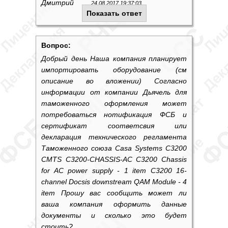
Дмитрий
24.08.2017 19:37:03
Показать ответ
Вопрос:
Добрый день Наша компания планирует
импортировать оборудование (см
описание во вложении) Согласно
информации от компании Дьячель для
таможенного оформления может
потребоваться нотификация ФСБ и
сертификат соответсвия или
декларация технического регламента
Таможенного союза Casa Systems C3200
CMTS C3200-CHASSIS-AC C3200 Chassis
for AC power supply - 1 item C3200 16-
channel Docsis downstream QAM Module - 4
item Прошу вас сообщить может ли
ваша компания оформить данные
документы и сколько это будет
стоить?