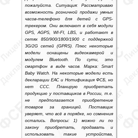
пожалуйста. Ситуация: Рассматриваю
возможность розничной продажи умных
часов-телефоно для детей с GPS-
трекером. Они включают в себя модули
GPS, AGPS, WI-FI, LBS, и работают в
сетях 850/900/1800/1900 с поддержкой
3G/2G сетей (GPRS). Плюс некоторые
модели оснащены видеокамерой и
модулем Bluetooth. По сути, это
смартфон в виде часов. Марка: Smart
Baby Watch. На некоторые модели есть
декларации ЕАС и Нотификация ФСБ, но
нет ССС. Планирую приобретать
продукцию у поставщиков в России, т.е.
не предполагается приобретение
товаров за границей. Поставщик
уверяет, что всё в порядке, но сомнения
остались. Вопросы: 1) можно ли по
закону приобретать, продавать и
использовать такие устройства,