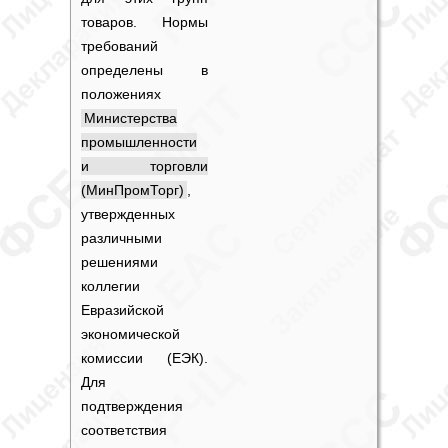
товаров. Нормы
требований
определены в
положениях
Министерства
промышленности
и торговли
(МинПромТорг)
,
утвержденных
различными
решениями
коллегии
Евразийской
экономической
комиссии (ЕЭК).
Для
подтверждения
соответствия