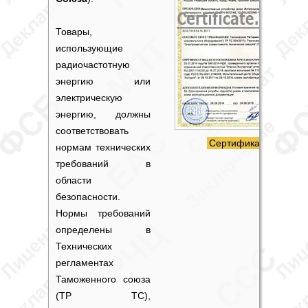
Товары,
использующие
радиочастотную
энергию или
электрическую
энергию, должны
соответствовать
Сертификат ЕАС
нормам технических
требований в
области
безопасности.
Нормы требований
определены в
Технических
регламентах
Таможенного союза
(ТР ТС),