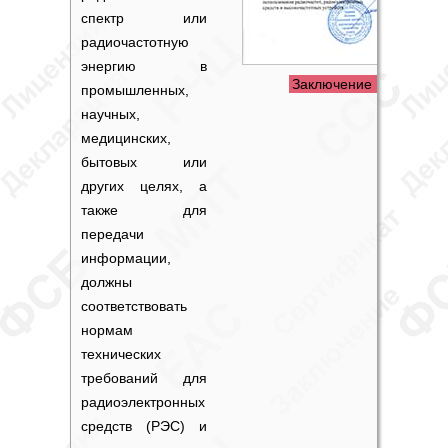
спектр или
радиочастотную
энергию в
Заключение РЧЦ
промышленных,
научных,
медицинских,
бытовых или
других целях, а
также для
передачи
информации,
должны
соответствовать
нормам
технических
требований для
радиоэлектронных
средств (РЭС) и